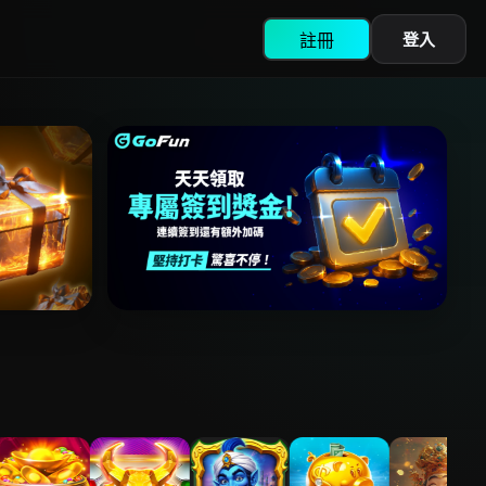
註冊
登入