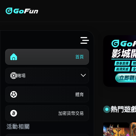
首頁
賭場
體育
熱門遊
加密貨幣交易
活動相關