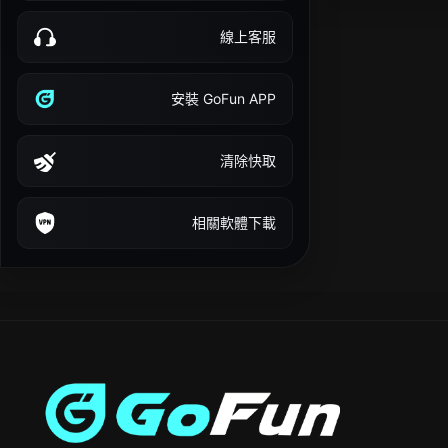
線上客服
安裝 GoFun APP
清除快取
相關軟體下載